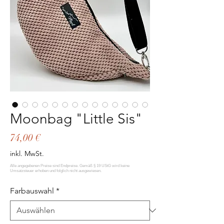
Moonbag "Little Sis"
Preis
74,00 €
inkl. MwSt.
Farbauswahl
*