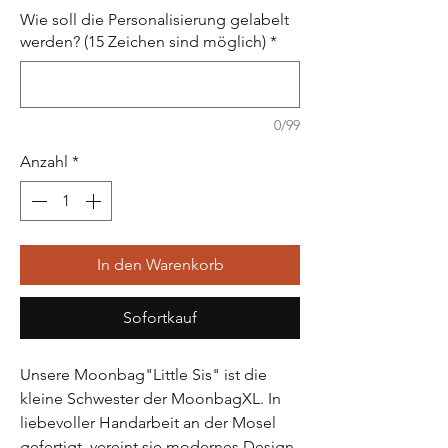
Wie soll die Personalisierung gelabelt
werden? (15 Zeichen sind möglich)
*
0/99
Anzahl
*
In den Warenkorb
Sofortkauf
Unsere Moonbag"Little Sis" ist die
kleine Schwester der MoonbagXL. In
liebevoller Handarbeit an der Mosel
gefertigt, vereint sie modernes Design