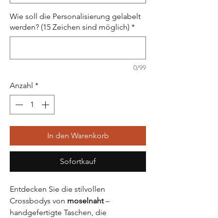
Wie soll die Personalisierung gelabelt
werden? (15 Zeichen sind möglich)
*
0/99
Anzahl
*
In den Warenkorb
Sofortkauf
Entdecken Sie die stilvollen
Crossbodys von
moselnaht
–
handgefertigte Taschen, die