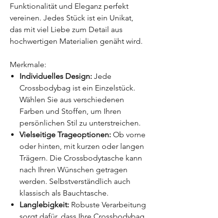
Funktionalität und Eleganz perfekt
vereinen. Jedes Stück ist ein Unikat,
das mit viel Liebe zum Detail aus
hochwertigen Materialien genäht wird.
Merkmale:
Individuelles Design:
Jede
Crossbodybag ist ein Einzelstück.
Wählen Sie aus verschiedenen
Farben und Stoffen, um Ihren
persönlichen Stil zu unterstreichen.
Vielseitige Trageoptionen:
Ob vorne
oder hinten, mit kurzen oder langen
Trägern. Die Crossbodytasche kann
nach Ihren Wünschen getragen
werden. Selbstverständlich auch
klassisch als Bauchtasche.
Langlebigkeit:
Robuste Verarbeitung
sorgt dafür, dass Ihre Crossbodybag