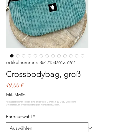
Artikelnummer: 364215376135192
Crossbodybag, groß
Preis
49,00 €
inkl. MwSt.
Farbauswahl
*